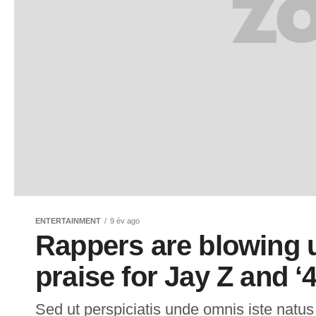
ENTERTAINMENT
9 év ago
Rappers are blowing u
praise for Jay Z and ‘4
Sed ut perspiciatis unde omnis iste natus