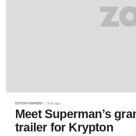
ENTERTAINMENT
9 év ago
Meet Superman’s gran
trailer for Krypton