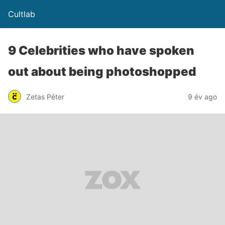
Cultlab
9 Celebrities who have spoken
out about being photoshopped
Zetas Péter
9 év ago