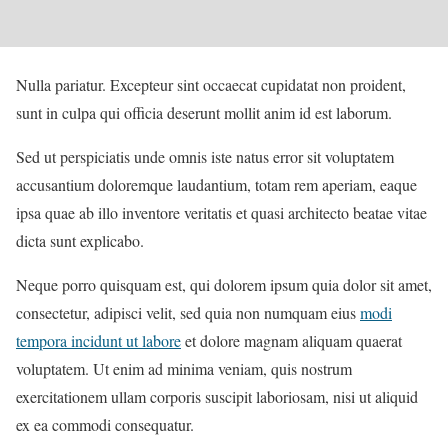
Nulla pariatur. Excepteur sint occaecat cupidatat non proident,
sunt in culpa qui officia deserunt mollit anim id est laborum.
Sed ut perspiciatis unde omnis iste natus error sit voluptatem
accusantium doloremque laudantium, totam rem aperiam, eaque
ipsa quae ab illo inventore veritatis et quasi architecto beatae vitae
dicta sunt explicabo.
Neque porro quisquam est, qui dolorem ipsum quia dolor sit amet,
consectetur, adipisci velit, sed quia non numquam eius
modi
tempora incidunt ut labore
et dolore magnam aliquam quaerat
voluptatem. Ut enim ad minima veniam, quis nostrum
exercitationem ullam corporis suscipit laboriosam, nisi ut aliquid
ex ea commodi consequatur.