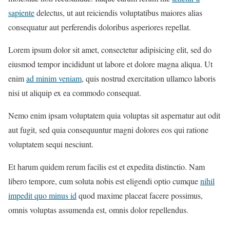
sapiente
delectus, ut aut reiciendis voluptatibus maiores alias
consequatur aut perferendis doloribus asperiores repellat.
Lorem ipsum dolor sit amet, consectetur adipisicing elit, sed do
eiusmod tempor incididunt ut labore et dolore magna aliqua. Ut
enim
ad minim veniam
, quis nostrud exercitation ullamco laboris
nisi ut aliquip ex ea commodo consequat.
Nemo enim ipsam voluptatem quia voluptas sit aspernatur aut odit
aut fugit, sed quia consequuntur magni dolores eos qui ratione
voluptatem sequi nesciunt.
Et harum quidem rerum facilis est et expedita distinctio. Nam
libero tempore, cum soluta nobis est eligendi optio cumque
nihil
impedit quo minus id
quod maxime placeat facere possimus,
omnis voluptas assumenda est, omnis dolor repellendus.