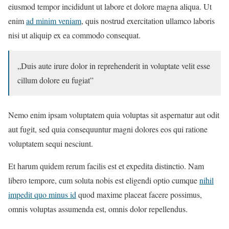
eiusmod tempor incididunt ut labore et dolore magna aliqua. Ut
enim
ad minim veniam
, quis nostrud exercitation ullamco laboris
nisi ut aliquip ex ea commodo consequat.
„Duis aute irure dolor in reprehenderit in voluptate velit esse
cillum dolore eu fugiat”
Nemo enim ipsam voluptatem quia voluptas sit aspernatur aut odit
aut fugit, sed quia consequuntur magni dolores eos qui ratione
voluptatem sequi nesciunt.
Et harum quidem rerum facilis est et expedita distinctio. Nam
libero tempore, cum soluta nobis est eligendi optio cumque
nihil
impedit quo minus id
quod maxime placeat facere possimus,
omnis voluptas assumenda est, omnis dolor repellendus.