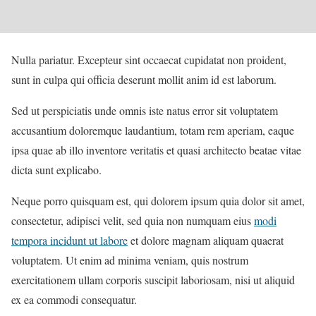
Nulla pariatur. Excepteur sint occaecat cupidatat non proident,
sunt in culpa qui officia deserunt mollit anim id est laborum.
Sed ut perspiciatis unde omnis iste natus error sit voluptatem
accusantium doloremque laudantium, totam rem aperiam, eaque
ipsa quae ab illo inventore veritatis et quasi architecto beatae vitae
dicta sunt explicabo.
Neque porro quisquam est, qui dolorem ipsum quia dolor sit amet,
consectetur, adipisci velit, sed quia non numquam eius
modi
tempora incidunt ut labore
et dolore magnam aliquam quaerat
voluptatem. Ut enim ad minima veniam, quis nostrum
exercitationem ullam corporis suscipit laboriosam, nisi ut aliquid
ex ea commodi consequatur.