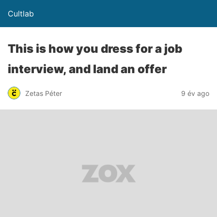
Cultlab
This is how you dress for a job
interview, and land an offer
Zetas Péter
9 év ago