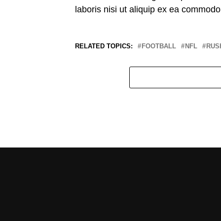
laboris nisi ut aliquip ex ea commod
RELATED TOPICS:
FOOTBALL
NFL
RUS