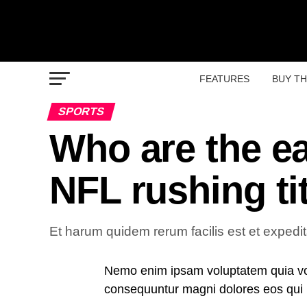
FEATURES
BUY T
SPORTS
Who are the ea
NFL rushing ti
Et harum quidem rerum facilis est et expedit
Nemo enim ipsam voluptatem quia volu
consequuntur magni dolores eos qui 