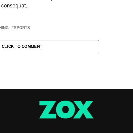
o consequat.
HING
SPORTS
CLICK TO COMMENT