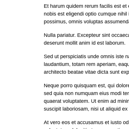
Et harum quidem rerum facilis est et 
nobis est eligendi optio cumque nihi
possimus, omnis voluptas assumenda 
Nulla pariatur. Excepteur sint occaeca
deserunt mollit anim id est laborum.
Sed ut perspiciatis unde omnis iste 
laudantium, totam rem aperiam, eaque 
architecto beatae vitae dicta sunt exp
Neque porro quisquam est, qui dolorem
sed quia non numquam eius modi tem
quaerat voluptatem. Ut enim ad mini
suscipit laboriosam, nisi ut aliquid 
At vero eos et accusamus et iusto od