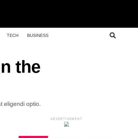
TECH
BUSINESS
in the
 eligendi optio.
ADVERTISEMENT