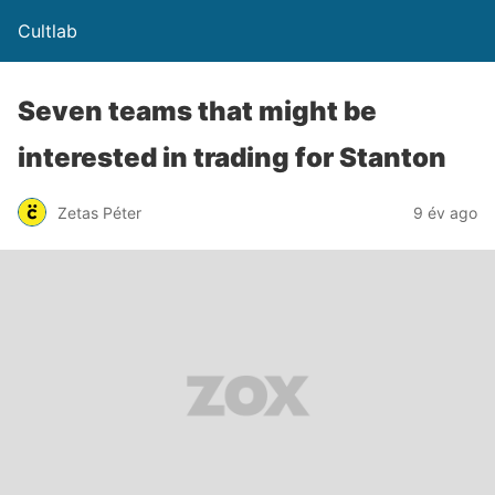
Cultlab
Seven teams that might be
interested in trading for Stanton
Zetas Péter
9 év ago