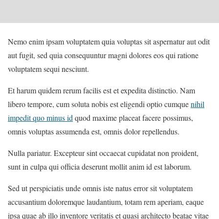
Nemo enim ipsam voluptatem quia voluptas sit aspernatur aut odit
aut fugit, sed quia consequuntur magni dolores eos qui ratione
voluptatem sequi nesciunt.
Et harum quidem rerum facilis est et expedita distinctio. Nam
libero tempore, cum soluta nobis est eligendi optio cumque
nihil
impedit quo minus id
quod maxime placeat facere possimus,
omnis voluptas assumenda est, omnis dolor repellendus.
Nulla pariatur. Excepteur sint occaecat cupidatat non proident,
sunt in culpa qui officia deserunt mollit anim id est laborum.
Sed ut perspiciatis unde omnis iste natus error sit voluptatem
accusantium doloremque laudantium, totam rem aperiam, eaque
ipsa quae ab illo inventore veritatis et quasi architecto beatae vitae