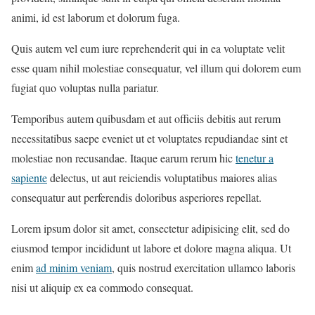
animi, id est laborum et dolorum fuga.
Quis autem vel eum iure reprehenderit qui in ea voluptate velit
esse quam nihil molestiae consequatur, vel illum qui dolorem eum
fugiat quo voluptas nulla pariatur.
Temporibus autem quibusdam et aut officiis debitis aut rerum
necessitatibus saepe eveniet ut et voluptates repudiandae sint et
molestiae non recusandae. Itaque earum rerum hic
tenetur a
sapiente
delectus, ut aut reiciendis voluptatibus maiores alias
consequatur aut perferendis doloribus asperiores repellat.
Lorem ipsum dolor sit amet, consectetur adipisicing elit, sed do
eiusmod tempor incididunt ut labore et dolore magna aliqua. Ut
enim
ad minim veniam
, quis nostrud exercitation ullamco laboris
nisi ut aliquip ex ea commodo consequat.