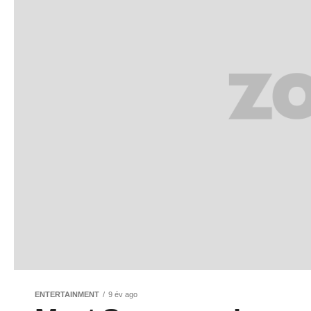
ENTERTAINMENT
9 év ago