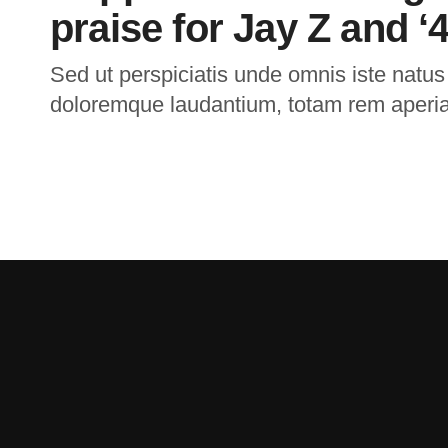
praise for Jay Z and ‘4
Sed ut perspiciatis unde omnis iste natus
doloremque laudantium, totam rem aperi