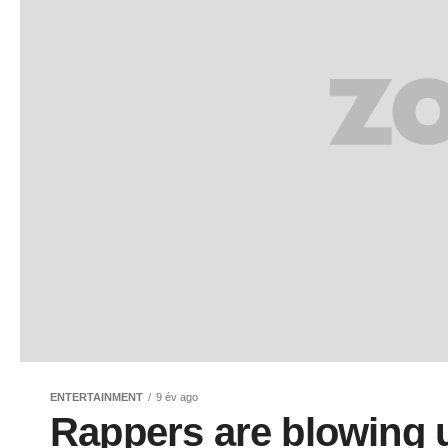
ENTERTAINMENT
9 év ago
Rappers are blowing u